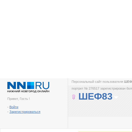
Персональный сайт пользователя
ШЕФ
портрет № 276517 зарегистрирован боле
ШЕФ83
Привет, Гость !
-
Войти
-
Зарегистрироваться