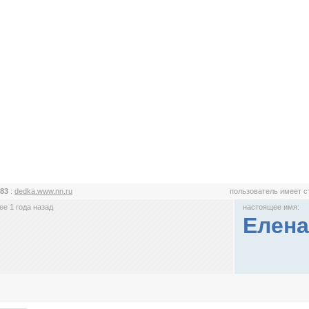
83
:
dedka.www.nn.ru
пользователь имеет 
е 1 года назад
настоящее имя:
Елена