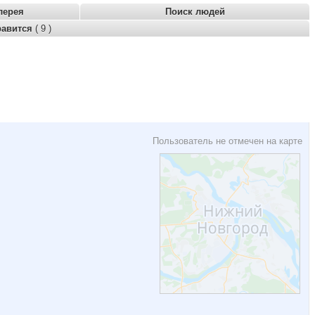
лерея
Поиск людей
равится
( 9 )
Пользователь не отмечен на карте