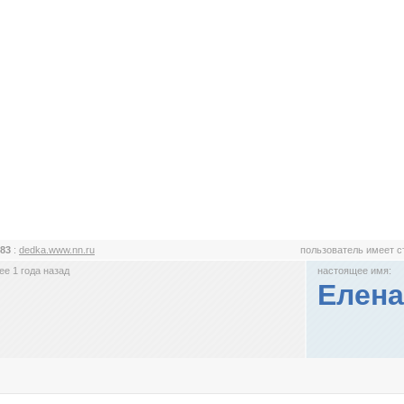
83
:
dedka.www.nn.ru
пользователь имеет 
е 1 года назад
настоящее имя:
Елена