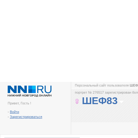
Персональный сайт пользователя
ШЕФ
портрет № 276517 зарегистрирован боле
ШЕФ83
Привет, Гость !
-
Войти
-
Зарегистрироваться